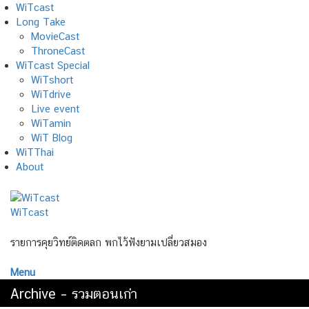
Skip
WiTcast
to
Long Take
content
MovieCast
ThroneCast
WiTcast Special
WiTshort
WiTdrive
Live event
WiTamin
WiT Blog
WiTThai
About
WiTcast
รายการคุยวิทย์ติดตลก พกไว้ฟังยามเปลี่ยวสมอง
Menu
Archive – รวมตอนเก่า