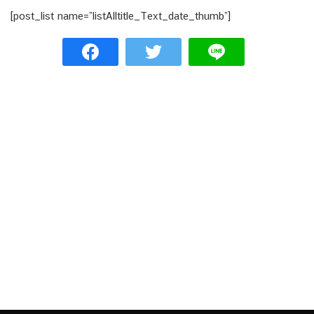
[post_list name=”listAlltitle_Text_date_thumb”]