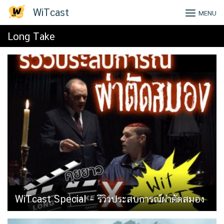
Skip
WiTcast
MENU
to
content
Long Take
WiTcast Special – รีวิวประสบการณ์ผ่าตัดสมอง