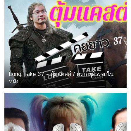
Long Take 37 – ตุ้มแคสต์ / ความยุติธรรมใน
หนัง