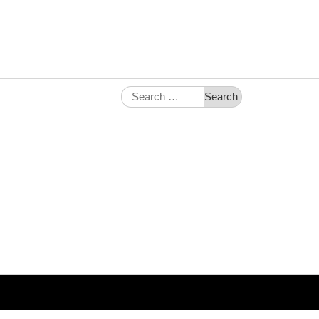
Search
for: