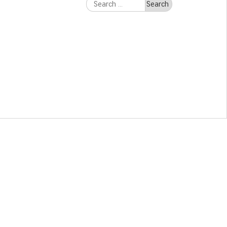
Search
for: