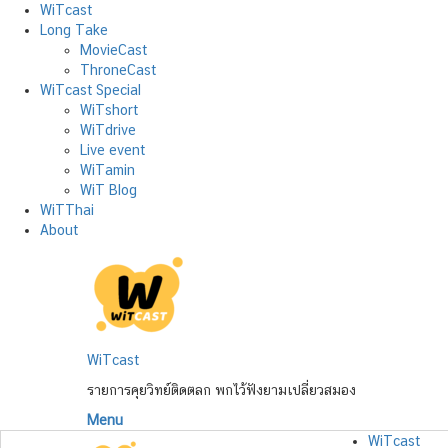
Skip
WiTcast
to
Long Take
content
MovieCast
ThroneCast
WiTcast Special
WiTshort
WiTdrive
Live event
WiTamin
WiT Blog
WiTThai
About
WiTcast
รายการคุยวิทย์ติดตลก พกไว้ฟังยามเปลี่ยวสมอง
Menu
WiTcast