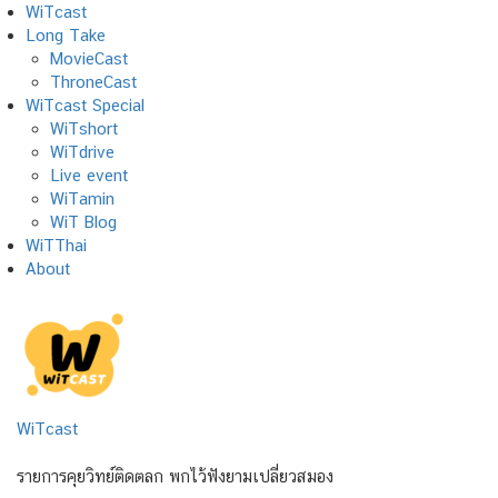
Skip
WiTcast
to
Long Take
content
MovieCast
ThroneCast
WiTcast Special
WiTshort
WiTdrive
Live event
WiTamin
WiT Blog
WiTThai
About
WiTcast
รายการคุยวิทย์ติดตลก พกไว้ฟังยามเปลี่ยวสมอง