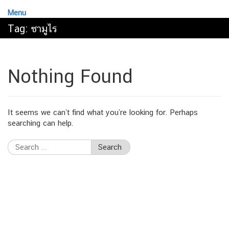
Menu
Tag:
ซามูไร
Nothing Found
It seems we can’t find what you’re looking for. Perhaps
searching can help.
Search
for: