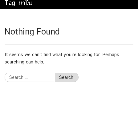
Tag:
นาโน
Nothing Found
It seems we can’t find what you’re looking for. Perhaps
searching can help.
Search
for: