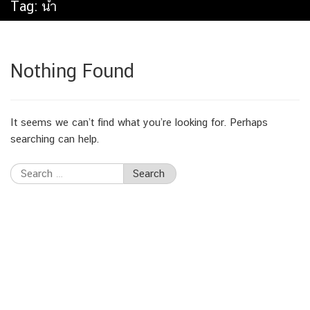
Tag:
น้ำ
Nothing Found
It seems we can’t find what you’re looking for. Perhaps
searching can help.
Search
for: