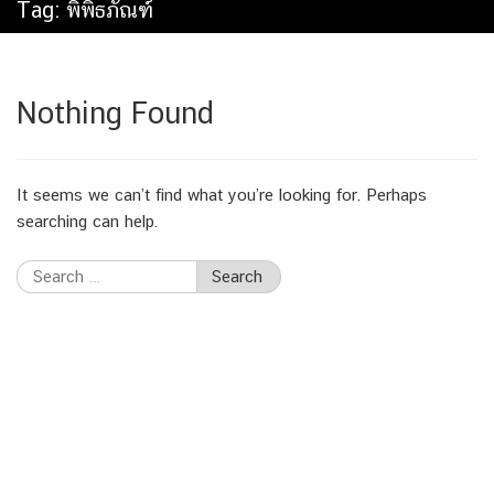
Tag:
พิพิธภัณฑ์
Nothing Found
It seems we can’t find what you’re looking for. Perhaps
searching can help.
Search
for: