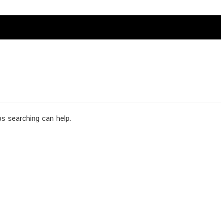
ps searching can help.