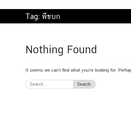
Tag:
พืชบก
Nothing Found
It seems we can’t find what you’re looking for. Perha
Search
for: