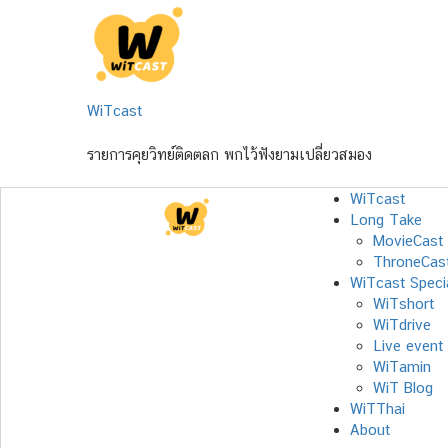
Skip
to
content
WiTcast
รายการคุยวิทย์ติดตลก พกไว้ฟังยามเปลี่ยวสมอง
WiTcast
Long Take
MovieCast
ThroneCas
WiTcast Speci
WiTshort
WiTdrive
Live event
WiTamin
WiT Blog
WiTThai
About