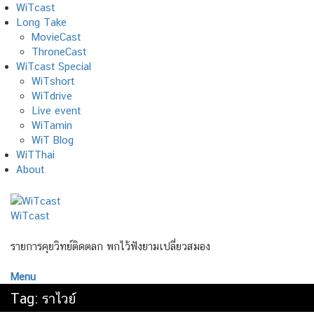
Skip
WiTcast
to
Long Take
content
MovieCast
ThroneCast
WiTcast Special
WiTshort
WiTdrive
Live event
WiTamin
WiT Blog
WiTThai
About
WiTcast
รายการคุยวิทย์ติดตลก พกไว้ฟังยามเปลี่ยวสมอง
Menu
Tag:
ราไวย์