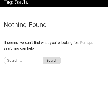
Tag:
ร้อนใน
Nothing Found
It seems we can’t find what you’re looking for. Perhaps
searching can help.
Search
for: