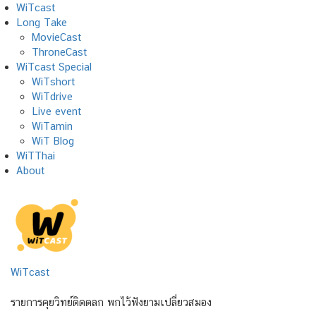
Skip
WiTcast
to
Long Take
content
MovieCast
ThroneCast
WiTcast Special
WiTshort
WiTdrive
Live event
WiTamin
WiT Blog
WiTThai
About
WiTcast
รายการคุยวิทย์ติดตลก พกไว้ฟังยามเปลี่ยวสมอง