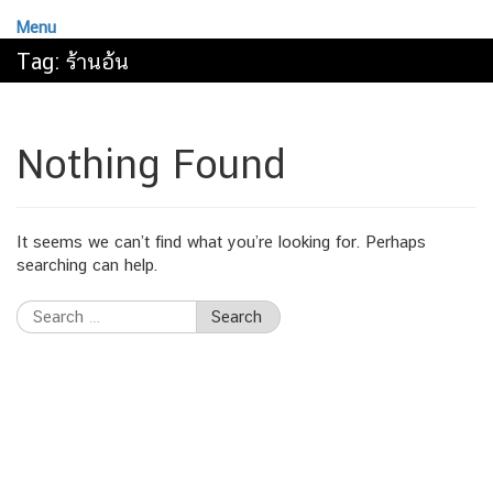
Menu
Tag:
ร้านอ้น
Nothing Found
It seems we can’t find what you’re looking for. Perhaps
searching can help.
Search
for: