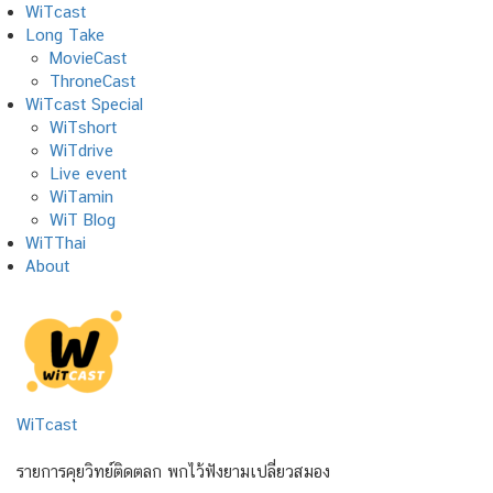
Skip
WiTcast
to
Long Take
content
MovieCast
ThroneCast
WiTcast Special
WiTshort
WiTdrive
Live event
WiTamin
WiT Blog
WiTThai
About
WiTcast
รายการคุยวิทย์ติดตลก พกไว้ฟังยามเปลี่ยวสมอง