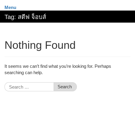
Menu
Tag:
สตีฟ จ็อบส์
Nothing Found
It seems we can’t find what you’re looking for. Perhaps
searching can help.
Search
for: