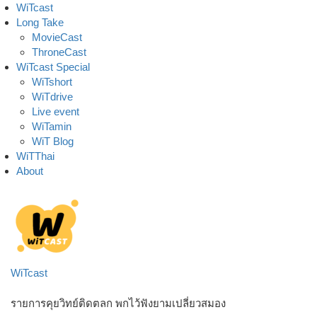
Skip
WiTcast
to
Long Take
content
MovieCast
ThroneCast
WiTcast Special
WiTshort
WiTdrive
Live event
WiTamin
WiT Blog
WiTThai
About
WiTcast
รายการคุยวิทย์ติดตลก พกไว้ฟังยามเปลี่ยวสมอง