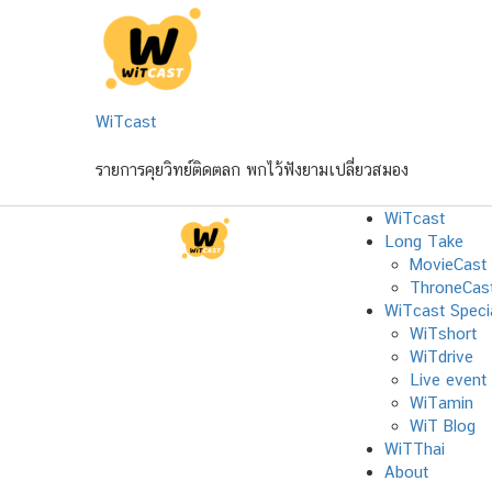
Skip
to
content
WiTcast
รายการคุยวิทย์ติดตลก พกไว้ฟังยามเปลี่ยวสมอง
WiTcast
Long Take
MovieCast
ThroneCas
WiTcast Speci
WiTshort
WiTdrive
Live event
WiTamin
WiT Blog
WiTThai
About