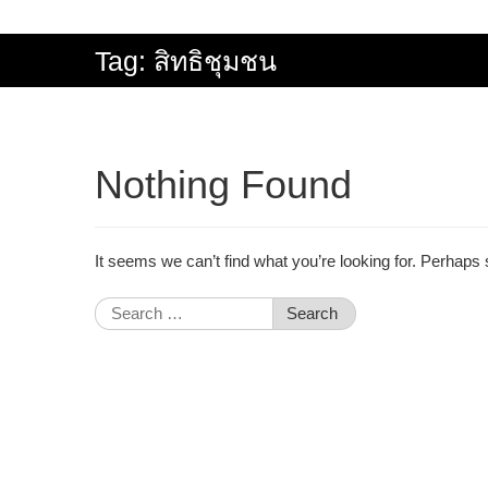
Tag:
สิทธิชุมชน
Nothing Found
It seems we can’t find what you’re looking for. Perhaps
Search
for: