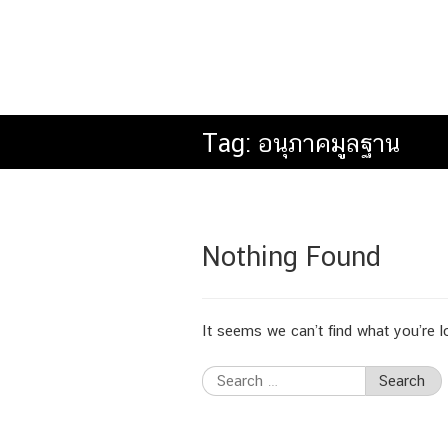
Tag:
อนุภาคมูลฐาน
Nothing Found
It seems we can’t find what you’re l
Search
for: