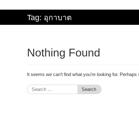
Tag:
อุกาบาต
Nothing Found
It seems we can’t find what you’re looking for. Perhaps
Search
for: