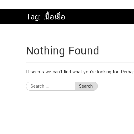
Tag:
เนื้อเยื่อ
Nothing Found
It seems we can’t find what you’re looking for. Perha
Search
for: