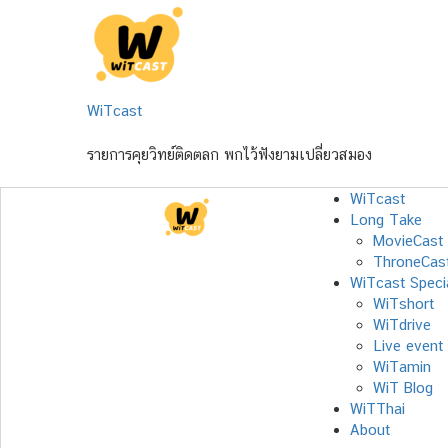
Skip
to
content
WiTcast
รายการคุยวิทย์ติดตลก พกไว้ฟังยามเปลี่ยวสมอง
WiTcast
Long Take
MovieCast
ThroneCas
WiTcast Speci
WiTshort
WiTdrive
Live event
WiTamin
WiT Blog
WiTThai
About