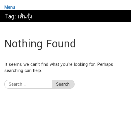
Menu
Tag:
เส้นรุ้ง
Nothing Found
It seems we can’t find what you’re looking for. Perhaps
searching can help.
Search
for: