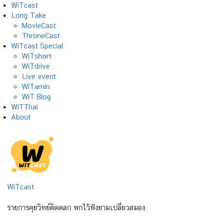
Skip
WiTcast
to
Long Take
content
MovieCast
ThroneCast
WiTcast Special
WiTshort
WiTdrive
Live event
WiTamin
WiT Blog
WiTThai
About
WiTcast
รายการคุยวิทย์ติดตลก พกไว้ฟังยามเปลี่ยวสมอง