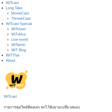
Skip
WiTcast
to
Long Take
content
MovieCast
ThroneCast
WiTcast Special
WiTshort
WiTdrive
Live event
WiTamin
WiT Blog
WiTThai
About
WiTcast
รายการคุยวิทย์ติดตลก พกไว้ฟังยามเปลี่ยวสมอง