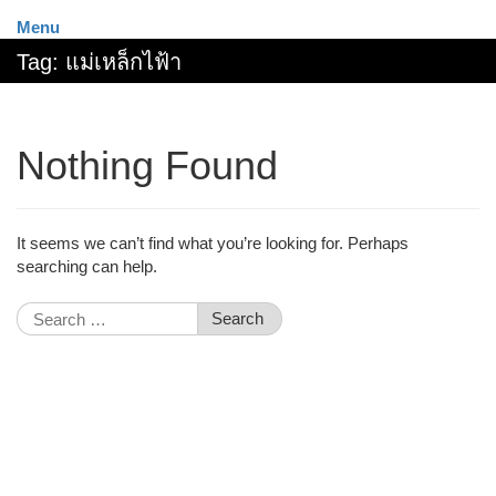
Menu
Tag:
แม่เหล็กไฟ้า
Nothing Found
It seems we can’t find what you’re looking for. Perhaps
searching can help.
Search
for: