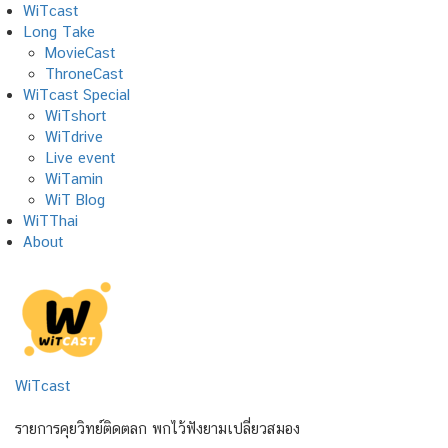
Skip
WiTcast
to
Long Take
content
MovieCast
ThroneCast
WiTcast Special
WiTshort
WiTdrive
Live event
WiTamin
WiT Blog
WiTThai
About
WiTcast
รายการคุยวิทย์ติดตลก พกไว้ฟังยามเปลี่ยวสมอง