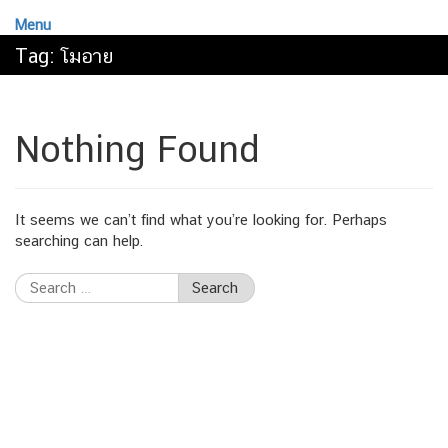
Menu
Tag:
โมอาย
Nothing Found
It seems we can’t find what you’re looking for. Perhaps
searching can help.
Search
for: