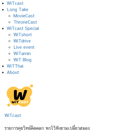
Skip
WiTcast
to
Long Take
content
MovieCast
ThroneCast
WiTcast Special
WiTshort
WiTdrive
Live event
WiTamin
WiT Blog
WiTThai
About
WiTcast
รายการคุยวิทย์ติดตลก พกไว้ฟังยามเปลี่ยวสมอง