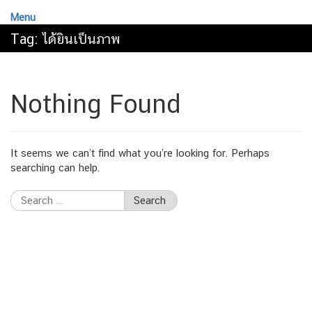
Menu
Tag:
ได้ยินเป็นภาพ
Nothing Found
It seems we can’t find what you’re looking for. Perhaps
searching can help.
Search
for: