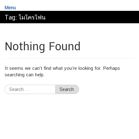
Menu
Tag:
ไมโครโฟน
Nothing Found
It seems we can’t find what you’re looking for. Perhaps
searching can help.
Search
for: