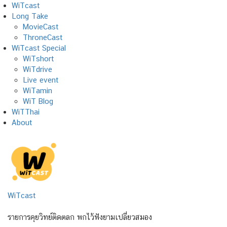
Skip
WiTcast
to
Long Take
content
MovieCast
ThroneCast
WiTcast Special
WiTshort
WiTdrive
Live event
WiTamin
WiT Blog
WiTThai
About
WiTcast
รายการคุยวิทย์ติดตลก พกไว้ฟังยามเปลี่ยวสมอง