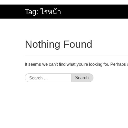
Tag:
ไรหน้า
Nothing Found
It seems we can’t find what you’re looking for. Perhaps
Search
for: