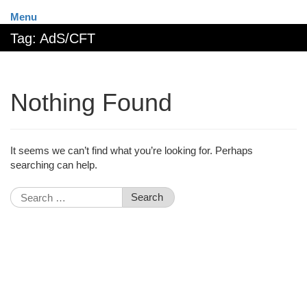
Menu
Tag:
AdS/CFT
Nothing Found
It seems we can’t find what you’re looking for. Perhaps
searching can help.
Search
for: