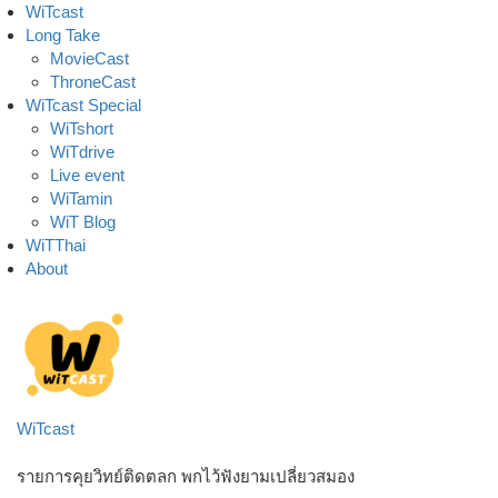
Skip
WiTcast
to
Long Take
content
MovieCast
ThroneCast
WiTcast Special
WiTshort
WiTdrive
Live event
WiTamin
WiT Blog
WiTThai
About
WiTcast
รายการคุยวิทย์ติดตลก พกไว้ฟังยามเปลี่ยวสมอง