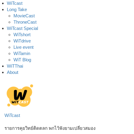
Skip
WiTcast
to
Long Take
content
MovieCast
ThroneCast
WiTcast Special
WiTshort
WiTdrive
Live event
WiTamin
WiT Blog
WiTThai
About
WiTcast
รายการคุยวิทย์ติดตลก พกไว้ฟังยามเปลี่ยวสมอง