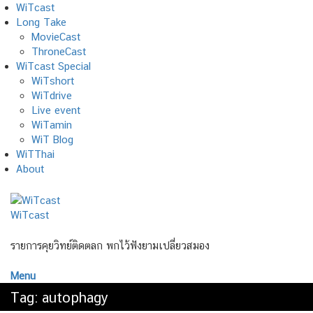
Skip
WiTcast
to
Long Take
content
MovieCast
ThroneCast
WiTcast Special
WiTshort
WiTdrive
Live event
WiTamin
WiT Blog
WiTThai
About
WiTcast
รายการคุยวิทย์ติดตลก พกไว้ฟังยามเปลี่ยวสมอง
Menu
Tag:
autophagy