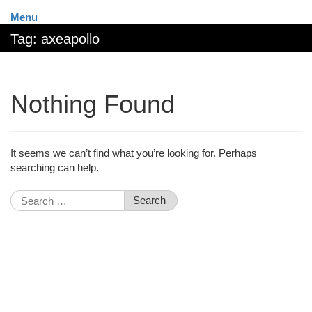
Menu
Tag:
axeapollo
Nothing Found
It seems we can’t find what you’re looking for. Perhaps
searching can help.
Search
for: