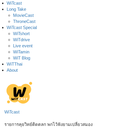
Skip
WiTcast
to
Long Take
content
MovieCast
ThroneCast
WiTcast Special
WiTshort
WiTdrive
Live event
WiTamin
WiT Blog
WiTThai
About
WiTcast
รายการคุยวิทย์ติดตลก พกไว้ฟังยามเปลี่ยวสมอง