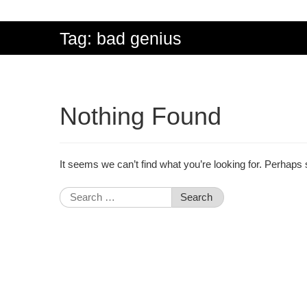
Tag:
bad genius
Nothing Found
It seems we can’t find what you’re looking for. Perhaps
Search
for: