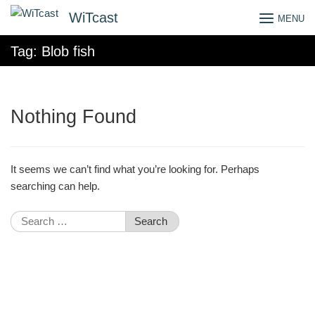
Skip
WiTcast
MENU
to
content
Tag:
Blob fish
Nothing Found
It seems we can’t find what you’re looking for. Perhaps
searching can help.
Search
for: