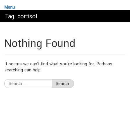
Menu
Tag:
cortisol
Nothing Found
It seems we can’t find what you’re looking for. Perhaps
searching can help.
Search
for: