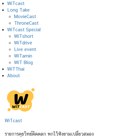
Skip
WiTcast
to
Long Take
content
MovieCast
ThroneCast
WiTcast Special
WiTshort
WiTdrive
Live event
WiTamin
WiT Blog
WiTThai
About
WiTcast
รายการคุยวิทย์ติดตลก พกไว้ฟังยามเปลี่ยวสมอง