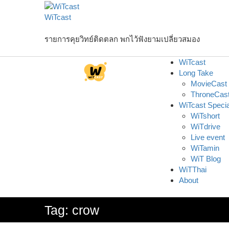
Skip
to
WiTcast
content
รายการคุยวิทย์ติดตลก พกไว้ฟังยามเปลี่ยวสมอง
WiTcast
Long Take
MovieCast
ThroneCas
WiTcast Specia
WiTshort
WiTdrive
Live event
WiTamin
WiT Blog
WiTThai
About
Tag:
crow