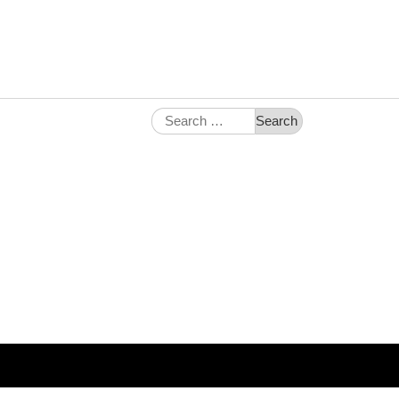
Search
for: