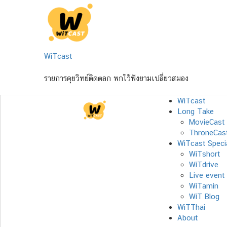
Skip
to
content
WiTcast
รายการคุยวิทย์ติดตลก พกไว้ฟังยามเปลี่ยวสมอง
WiTcast
Long Take
MovieCast
ThroneCas
WiTcast Speci
WiTshort
WiTdrive
Live event
WiTamin
WiT Blog
WiTThai
About