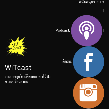
สนับสนุนรายการ
|
Podcast:
|
ติดต่อ:
WiTcast
รายการคุยวิทย์ติดตลก พกไว้ฟัง
ยามเปลี่ยวสมอง