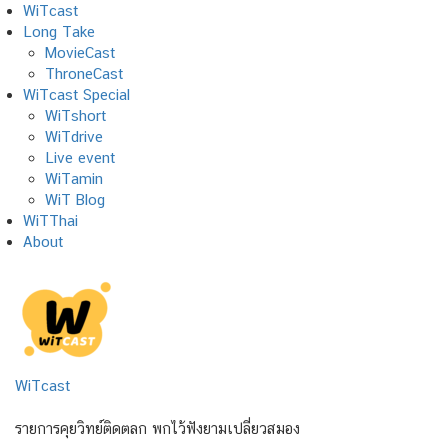
Skip
WiTcast
to
Long Take
content
MovieCast
ThroneCast
WiTcast Special
WiTshort
WiTdrive
Live event
WiTamin
WiT Blog
WiTThai
About
WiTcast
รายการคุยวิทย์ติดตลก พกไว้ฟังยามเปลี่ยวสมอง