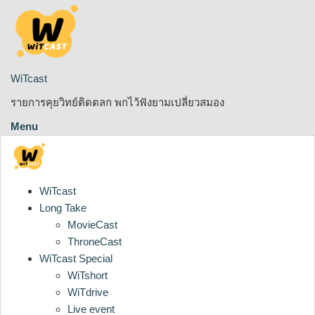
Skip
to
content
WiTcast
รายการคุยวิทย์ติดตลก พกไว้ฟังยามเปลี่ยวสมอง
Menu
WiTcast
Long Take
MovieCast
ThroneCast
WiTcast Special
WiTshort
WiTdrive
Live event