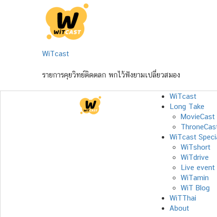
Skip
to
content
WiTcast
รายการคุยวิทย์ติดตลก พกไว้ฟังยามเปลี่ยวสมอง
WiTcast
Long Take
MovieCast
ThroneCas
WiTcast Speci
WiTshort
WiTdrive
Live event
WiTamin
WiT Blog
WiTThai
About