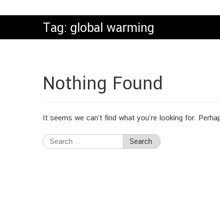
Tag:
global warming
Nothing Found
It seems we can’t find what you’re looking for. Perha
Search
for: