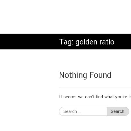
Tag:
golden ratio
Nothing Found
It seems we can’t find what you’re l
Search
for: