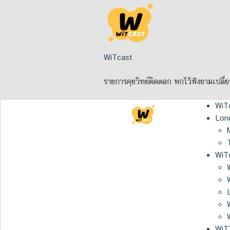
Skip
to
content
WiTcast
รายการคุยวิทย์ติดตลก พกไว้ฟังยามเปลี่
WiT
Lon
WiTc
WiT