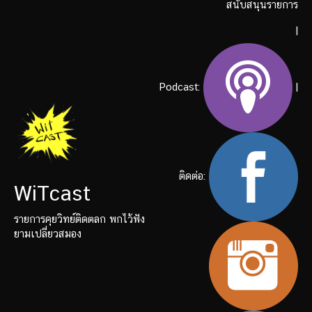
สนับสนุนรายการ
|
Podcast:
|
ติดต่อ:
WiTcast
รายการคุยวิทย์ติดตลก พกไว้ฟัง
ยามเปลี่ยวสมอง