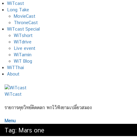
Skip
WiTcast
to
Long Take
content
MovieCast
ThroneCast
WiTcast Special
WiTshort
WiTdrive
Live event
WiTamin
WiT Blog
WiTThai
About
WiTcast
รายการคุยวิทย์ติดตลก พกไว้ฟังยามเปลี่ยวสมอง
Menu
Tag:
Mars one