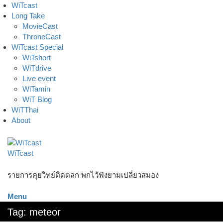
Skip
WiTcast
to
Long Take
content
MovieCast
ThroneCast
WiTcast Special
WiTshort
WiTdrive
Live event
WiTamin
WiT Blog
WiTThai
About
WiTcast
รายการคุยวิทย์ติดตลก พกไว้ฟังยามเปลี่ยวสมอง
Menu
Tag:
meteor