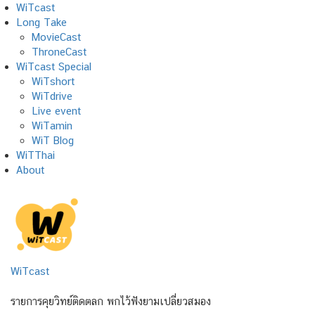
Skip
WiTcast
to
Long Take
content
MovieCast
ThroneCast
WiTcast Special
WiTshort
WiTdrive
Live event
WiTamin
WiT Blog
WiTThai
About
WiTcast
รายการคุยวิทย์ติดตลก พกไว้ฟังยามเปลี่ยวสมอง