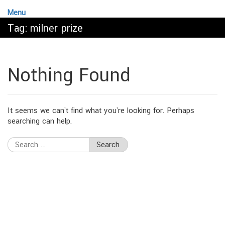
Menu
Tag:
milner prize
Nothing Found
It seems we can’t find what you’re looking for. Perhaps
searching can help.
Search
for: