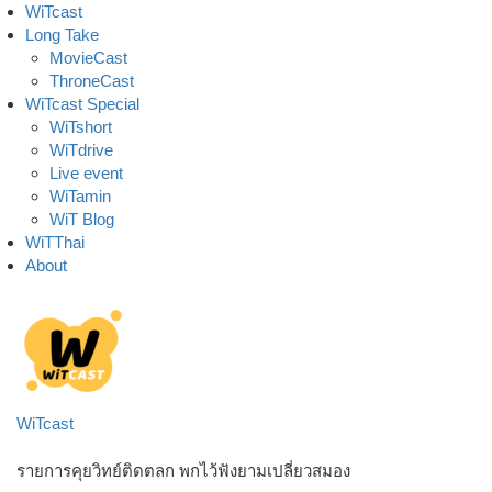
Skip
WiTcast
to
Long Take
content
MovieCast
ThroneCast
WiTcast Special
WiTshort
WiTdrive
Live event
WiTamin
WiT Blog
WiTThai
About
WiTcast
รายการคุยวิทย์ติดตลก พกไว้ฟังยามเปลี่ยวสมอง