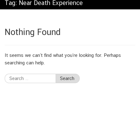
Tag:
Near Death Experience
Nothing Found
It seems we can’t find what you’re looking for. Perhaps
searching can help.
Search
for: