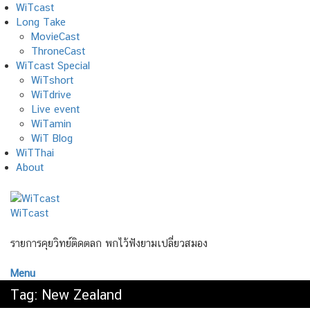
Skip
WiTcast
to
Long Take
content
MovieCast
ThroneCast
WiTcast Special
WiTshort
WiTdrive
Live event
WiTamin
WiT Blog
WiTThai
About
WiTcast
รายการคุยวิทย์ติดตลก พกไว้ฟังยามเปลี่ยวสมอง
Menu
Tag:
New Zealand