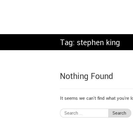
Tag:
stephen king
Nothing Found
It seems we can’t find what you’re l
Search
for: