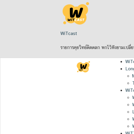
Skip
to
content
WiTcast
รายการคุยวิทย์ติดตลก พกไว้ฟังยามเปลี่
WiT
Lon
WiTc
WiT