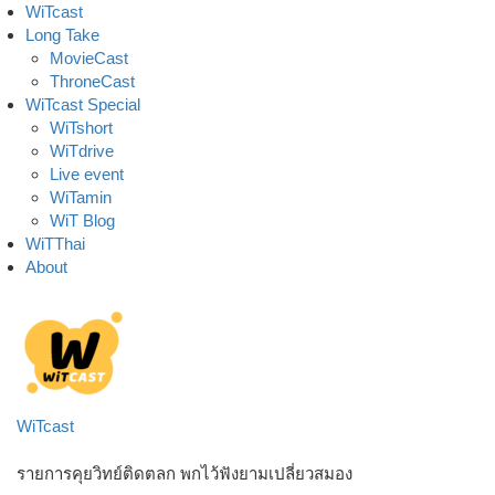
Skip
WiTcast
to
Long Take
content
MovieCast
ThroneCast
WiTcast Special
WiTshort
WiTdrive
Live event
WiTamin
WiT Blog
WiTThai
About
WiTcast
รายการคุยวิทย์ติดตลก พกไว้ฟังยามเปลี่ยวสมอง