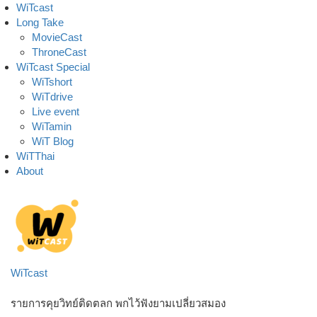
Skip
WiTcast
to
Long Take
content
MovieCast
ThroneCast
WiTcast Special
WiTshort
WiTdrive
Live event
WiTamin
WiT Blog
WiTThai
About
WiTcast
รายการคุยวิทย์ติดตลก พกไว้ฟังยามเปลี่ยวสมอง