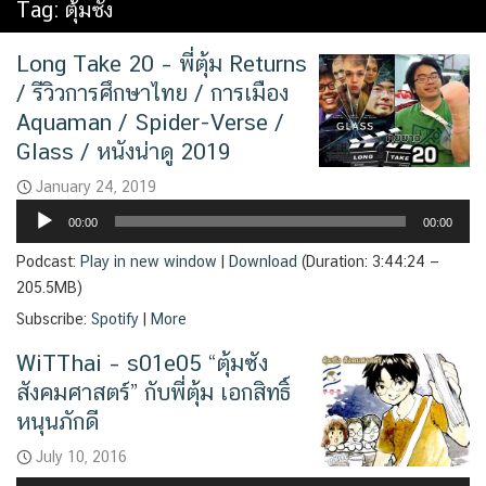
Tag:
ตุ้มซัง
Long Take 20 – พี่ตุ้ม Returns
/ รีวิวการศึกษาไทย / การเมือง
Aquaman / Spider-Verse /
Glass / หนังน่าดู 2019
January 24, 2019
Audio
00:00
00:00
Player
Podcast:
Play in new window
|
Download
(Duration: 3:44:24 —
205.5MB)
Subscribe:
Spotify
|
More
WiTThai – s01e05 “ตุ้มซัง
สังคมศาสตร์” กับพี่ตุ้ม เอกสิทธิ์
หนุนภักดี
July 10, 2016
Audio