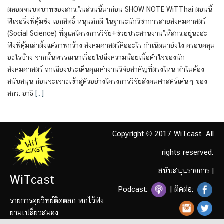
ตลอดจนบทบาทของสกว.ในส่วนนี้มาก่อน SHOW NOTE WiTThai ตอนนี้
ฟีเจอริ่งพี่ตุ้มซัง เอกสิทธิ์ หนุนภักดี ในฐานะนักวิชาการสายสังคมศาสตร์
(Social Science) ที่ดูแลโครงการวิจัย+ช่วยประสานงานให้สกว.อยู่นะฮะ
ฟังพี่ตุ้มเล่าตั้งแต่ภาพกว้าง สังคมศาสตร์คืออะไร กำเนิดมายังไง ครอบคลุม
อะไรบ้าง จากนั้นพรรณนาเรื่อยไปถึงความน้อยเนื้อต่ำใจของนัก
สังคมศาสตร์ ถกเถียงประเด็นคุณค่างานวิจัยสำคัญที่ตรงไหน ทำไมต้อง
สนับสนุน ก่อนจะเจาะเข้าสู่ตัวอย่างโครงการวิจัยสังคมศาสตร์เด่นๆ ของ
สกว. อาธิ
[…]
Copyright © 2017 WiTcast. All
rights reserved.
สนับสนุนรายการ
|
WiTcast
Podcast:
| ติดต่อ:
รายการคุยวิทย์ติดตลก พกไว้ฟัง
ยามเปลี่ยวสมอง